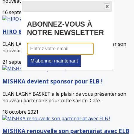
nouveau partenaire pour les deux...
16 septembre 2021
ABONNEZ-VOUS À
HIRO & CO devient sponsor pour ELB !
NOTRE NEWSLETTER
ELAN LAGNY BASKET a le plaisir de vous présenter son
nouveau partenaire pour cette saison : ...
M'abonner maintenant
21 septembre 2021
MISHKA devient sponsor pour ELB !
ELAN LAGNY BASKET a le plaisir de vous présenter son
nouveau partenaire pour cette saison :Café...
18 octobre 2021
MISHKA renouvelle son partenariat avec ELB