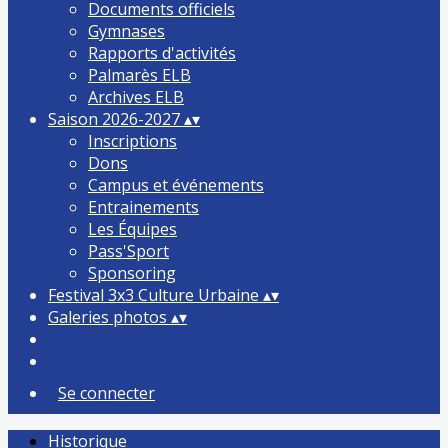
Documents officiels
Gymnases
Rapports d'activités
Palmarès ELB
Archives ELB
Saison 2026-2027
▴
▾
Inscriptions
Dons
Campus et événements
Entrainements
Les Équipes
Pass'Sport
Sponsoring
Festival 3x3 Culture Urbaine
▴
▾
Galeries photos
▴
▾
Se connecter
Historique