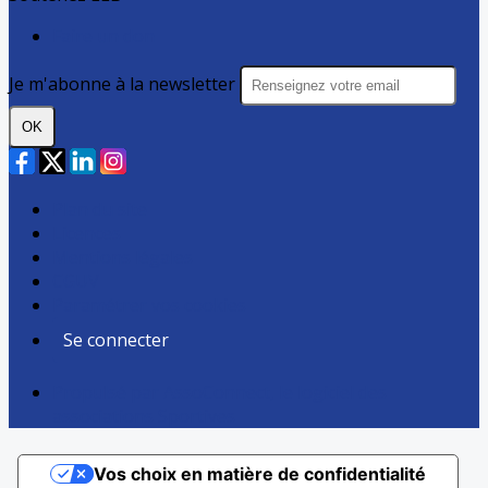
Faire un don
Je m'abonne à la newsletter
OK
Plan du site
Licences
Mentions légales
CGUV
Paramétrer vos cookies
Se connecter
Propulsé par AssoConnect, le logiciel des
associations Sportives
Vos choix en matière de confidentialité