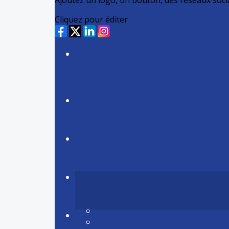
Ajoutez un logo, un bouton, des réseaux soc
Cliquez pour éditer