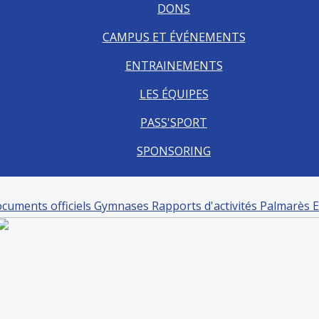
DONS
CAMPUS ET ÉVÉNEMENTS
ENTRAINEMENTS
LES ÉQUIPES
PASS'SPORT
SPONSORING
cuments officiels
Gymnases
Rapports d'activités
Palmarès 