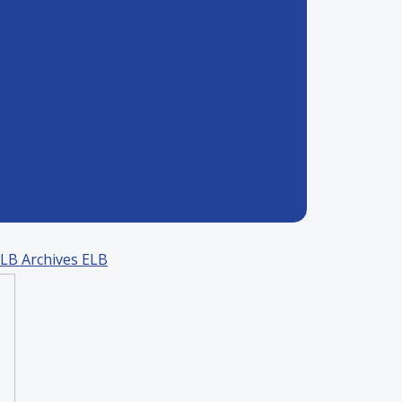
ELB
Archives ELB