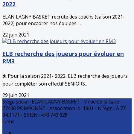
2022
ELAN LAGNY BASKET recrute des coachs (saison 2021-
2022) pour encadrer nos équipes : ...
22 juin 2021
ELB recherche des joueurs pour évoluer en
RM3
⛹️ Pour la saison 2021- 2022, ELB recherche des joueurs
pour compléter son effectif SENIORS...
29 juin 2021
Siège social : ELAN LAGNY BASKET - 7 rue de la Gare -
77400 POMPONNE - Association loi 1901 - N°Agr. : A 77
04 1171 - SIREN : 478 743 628
Liens
Comité de Basket de Seine et Marne