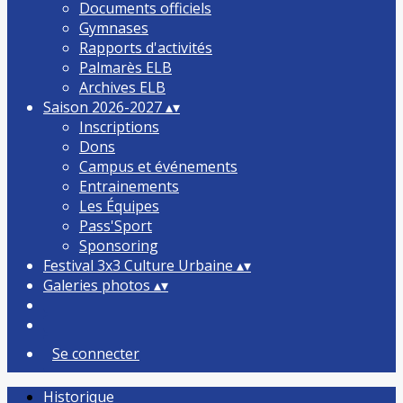
Documents officiels
Gymnases
Rapports d'activités
Palmarès ELB
Archives ELB
Saison 2026-2027
▴
▾
Inscriptions
Dons
Campus et événements
Entrainements
Les Équipes
Pass'Sport
Sponsoring
Festival 3x3 Culture Urbaine
▴
▾
Galeries photos
▴
▾
Se connecter
Historique