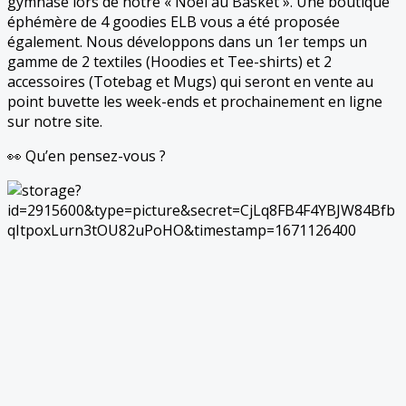
gymnase lors de notre « Noël au Basket ». Une boutique
éphémère de 4 goodies ELB vous a été proposée
également. Nous développons dans un 1er temps un
gamme de 2 textiles (Hoodies et Tee-shirts) et 2
accessoires (Totebag et Mugs) qui seront en vente au
point buvette les week-ends et prochainement en ligne
sur notre site.
👀 Qu’en pensez-vous ?