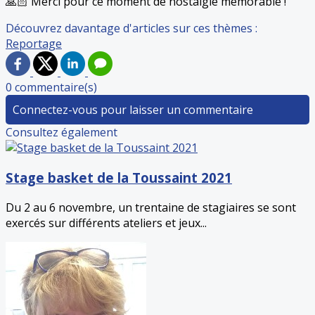
🙏🏻 Merci pour ce moment de nostalgie mémorable !
Découvrez davantage d'articles sur ces thèmes :
Reportage
0 commentaire(s)
Connectez-vous pour laisser un commentaire
Consultez également
Stage basket de la Toussaint 2021
Du 2 au 6 novembre, un trentaine de stagiaires se sont
exercés sur différents ateliers et jeux...