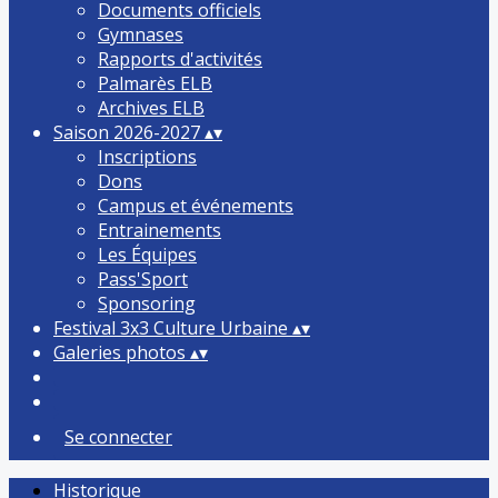
Documents officiels
Gymnases
Rapports d'activités
Palmarès ELB
Archives ELB
Saison 2026-2027
▴
▾
Inscriptions
Dons
Campus et événements
Entrainements
Les Équipes
Pass'Sport
Sponsoring
Festival 3x3 Culture Urbaine
▴
▾
Galeries photos
▴
▾
Se connecter
Historique