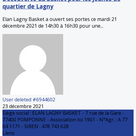
quartier de Lagny
Elan Lagny Basket a ouvert ses portes ce mardi 21
décembre 2021 de 14h30 à 16h30 pour une...
User deleted #6944602
23 décembre 2021
Siège social : ELAN LAGNY BASKET - 7 rue de la Gare -
77400 POMPONNE - Association loi 1901 - N°Agr. : A 77
04 1171 - SIREN : 478 743 628
Liens