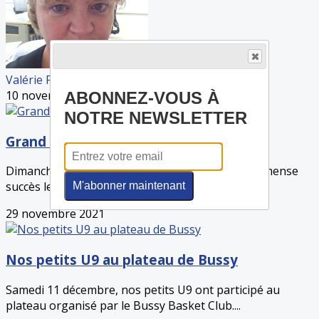
Valérie POTIER
10 novembre 2021
ABONNEZ-VOUS À
NOTRE NEWSLETTER
Grand succès pour notre plateau U9 !
Dimanche 28 novembre s’est déroulé avec un immense
succès le 1er plateau U9 à Lagny avec la...
M'abonner maintenant
29 novembre 2021
Nos petits U9 au plateau de Bussy
Samedi 11 décembre, nos petits U9 ont participé au
plateau organisé par le Bussy Basket Club....