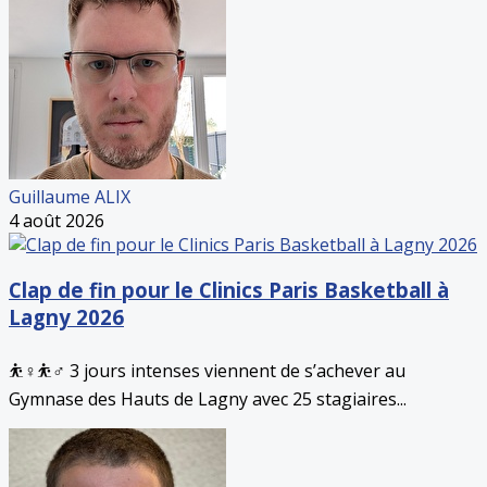
Guillaume ALIX
4 août 2026
Clap de fin pour le Clinics Paris Basketball à
Lagny 2026
⛹️♀️⛹️♂️ 3 jours intenses viennent de s’achever au
Gymnase des Hauts de Lagny avec 25 stagiaires...