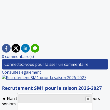
0 commentaire(s)
Connectez-vous pour laisser un commentaire
Consultez également
Recrutement SM1 pour la saison 2026-2027
🔥 Elan Lagny Basket recherche de nouveaux joueurs
seniors pour compléter son effectif et...