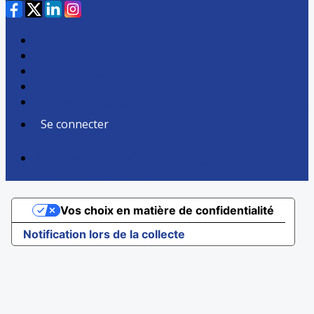
Plan du site
Licences
Mentions légales
CGUV
Paramétrer vos cookies
Se connecter
Propulsé par AssoConnect, le logiciel des
associations Sportives
Vos choix en matière de confidentialité
Notification lors de la collecte