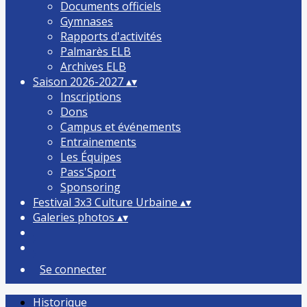
Documents officiels
Gymnases
Rapports d'activités
Palmarès ELB
Archives ELB
Saison 2026-2027
▴
▾
Inscriptions
Dons
Campus et événements
Entrainements
Les Équipes
Pass'Sport
Sponsoring
Festival 3x3 Culture Urbaine
▴
▾
Galeries photos
▴
▾
Se connecter
Historique