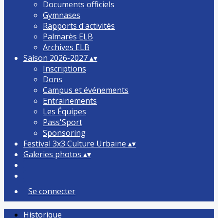
Documents officiels
Gymnases
Rapports d'activités
Palmarès ELB
Archives ELB
Saison 2026-2027
▴
▾
Inscriptions
Dons
Campus et événements
Entrainements
Les Équipes
Pass'Sport
Sponsoring
Festival 3x3 Culture Urbaine
▴
▾
Galeries photos
▴
▾
Se connecter
Historique