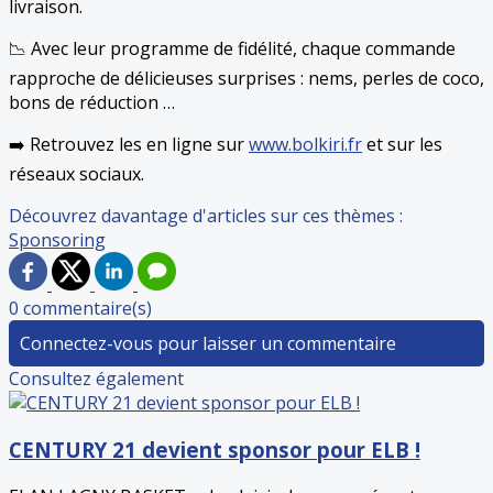
livraison.
📉 Avec leur programme de fidélité, chaque commande
rapproche de délicieuses surprises : nems, perles de coco,
bons de réduction …
➡️ Retrouvez les en ligne sur
www.bolkiri.fr
et sur les
réseaux sociaux.
Découvrez davantage d'articles sur ces thèmes :
Sponsoring
0 commentaire(s)
Connectez-vous pour laisser un commentaire
Consultez également
CENTURY 21 devient sponsor pour ELB !