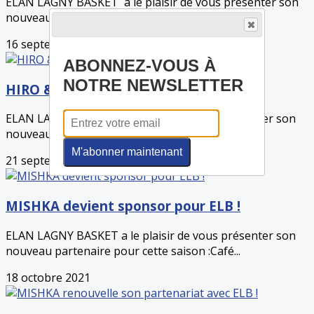
ELAN LAGNY BASKET a le plaisir de vous présenter son
nouveau partenaire pour les deux...
16 septembre 2021
ABONNEZ-VOUS À
NOTRE NEWSLETTER
HIRO & CO devient sponsor pour ELB !
ELAN LAGNY BASKET a le plaisir de vous présenter son
nouveau partenaire pour cette saison : ...
M'abonner maintenant
21 septembre 2021
MISHKA devient sponsor pour ELB !
ELAN LAGNY BASKET a le plaisir de vous présenter son
nouveau partenaire pour cette saison :Café...
18 octobre 2021