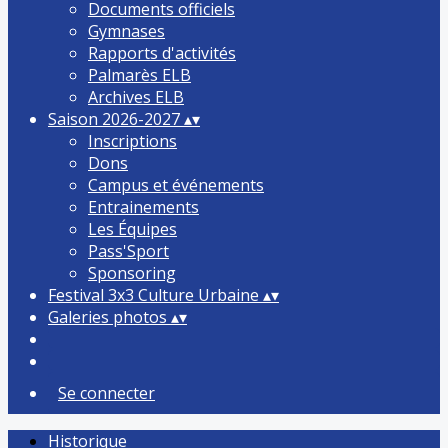
Documents officiels
Gymnases
Rapports d'activités
Palmarès ELB
Archives ELB
Saison 2026-2027
▴
▾
Inscriptions
Dons
Campus et événements
Entrainements
Les Équipes
Pass'Sport
Sponsoring
Festival 3x3 Culture Urbaine
▴
▾
Galeries photos
▴
▾
Se connecter
Historique