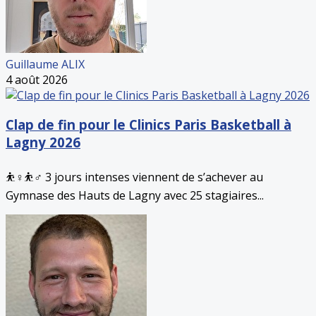
Guillaume ALIX
4 août 2026
Clap de fin pour le Clinics Paris Basketball à
Lagny 2026
⛹️♀️⛹️♂️ 3 jours intenses viennent de s’achever au
Gymnase des Hauts de Lagny avec 25 stagiaires...