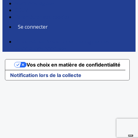
Mentions légales
CGUV
Paramétrer vos cookies
Se connecter
Propulsé par AssoConnect, le logiciel des
associations Sportives
Vos choix en matière de confidentialité
Notification lors de la collecte