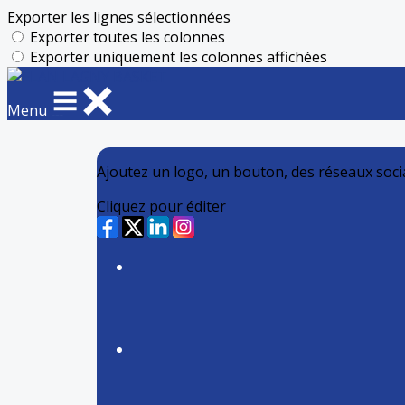
Exporter les lignes sélectionnées
Exporter toutes les colonnes
Exporter uniquement les colonnes affichées
Menu
Ajoutez un logo, un bouton, des réseaux soc
Cliquez pour éditer