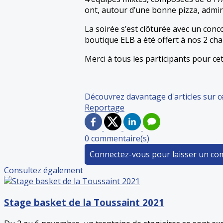
ont, autour d’une bonne pizza, admir
La soirée s’est clôturée avec un conco
boutique ELB a été offert à nos 2 ch
Merci à tous les participants pour ce
Découvrez davantage d'articles sur c
Reportage
0 commentaire(s)
Connectez-vous pour laisser un c
Consultez également
Stage basket de la Toussaint 2021