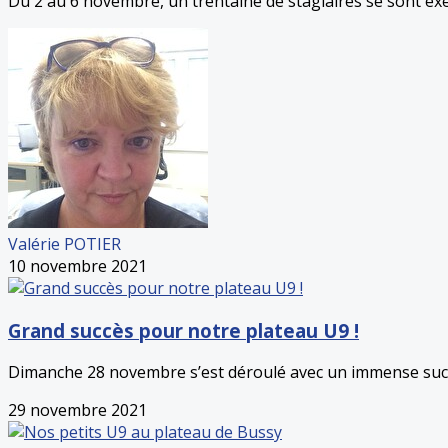
Du 2 au 6 novembre, un trentaine de stagiaires se sont exerc
Valérie POTIER
10 novembre 2021
Grand succès pour notre plateau U9 !
Dimanche 28 novembre s’est déroulé avec un immense succès
29 novembre 2021