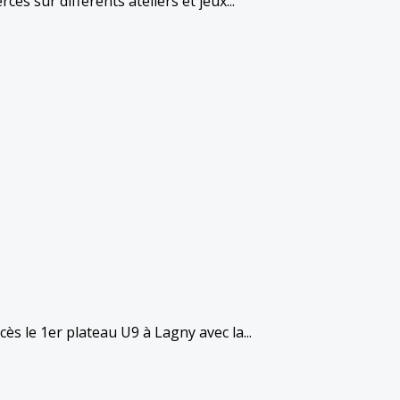
és sur différents ateliers et jeux...
 le 1er plateau U9 à Lagny avec la...