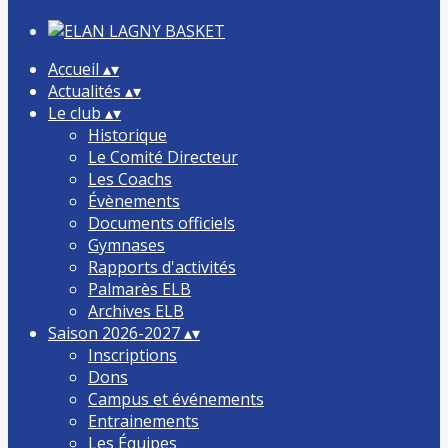
Accueil
▴
▾
Actualités
▴
▾
Le club
▴
▾
Historique
Le Comité Directeur
Les Coachs
Évènements
Documents officiels
Gymnases
Rapports d'activités
Palmarès ELB
Archives ELB
Saison 2026-2027
▴
▾
Inscriptions
Dons
Campus et événements
Entrainements
Les Équipes