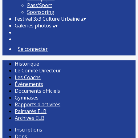
Pass'Sport
Sponsoring
Festival 3x3 Culture Urbaine
▴
▾
Galeries photos
▴
▾
Se connecter
Historique
Le Comité Directeur
Les Coachs
Évènements
Documents officiels
Gymnases
Rapports d'activités
Palmarès ELB
Archives ELB
Inscriptions
Dons