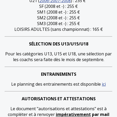
U21 (
2006-2007-2008
) : 235 €
SF (2008 et -) : 255 €
SM1 (2008 et -) : 255 €
SM2 (2008 et -) : 255 €
SM3 (2008 et -) : 255 €
LOISIRS ADULTES (sans championnat) : 165 €
SÉLECTION DES U13/U15/U18
Pour les catégories U13, U15 et U18, une sélection par
les coachs sera faite dès le mois de septembre.
ENTRAINEMENTS
Le planning des entrainements est disponible
ici
AUTORISATIONS ET ATTESTATIONS
Le document "autorisations et attestations" est à
compléter et à renvoyer
impérativement
par mail