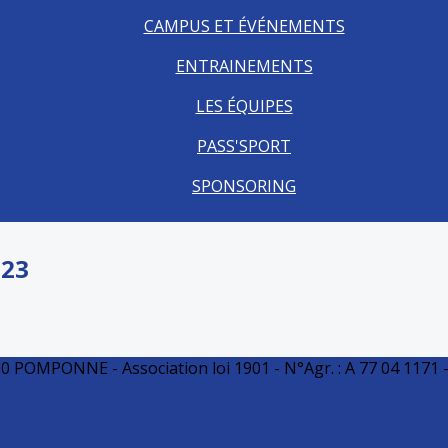
CAMPUS ET ÉVÉNEMENTS
ENTRAINEMENTS
LES ÉQUIPES
PASS'SPORT
SPONSORING
023
0 POMPONNE - Association loi 1901 - N°Agr. : A 77 04 1171 -