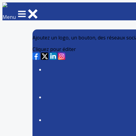
Menu
Ajoutez un logo, un bouton, des réseaux soc
Cliquez pour éditer