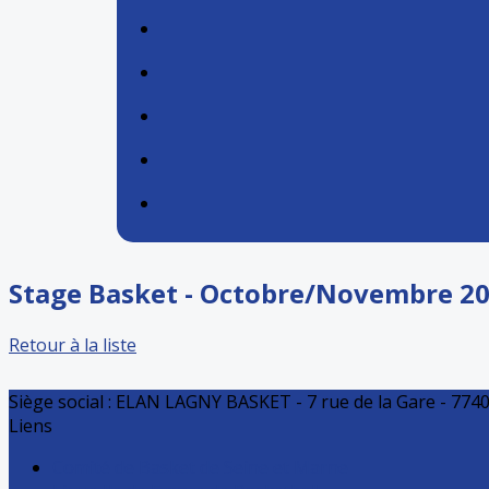
Stage Basket - Octobre/Novembre 2
Retour à la liste
Siège social : ELAN LAGNY BASKET - 7 rue de la Gare - 7740
Liens
Comité de Basket de Seine et Marne