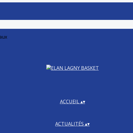
iaux
ACCUEIL
▴
▾
ACTUALITÉS
▴
▾