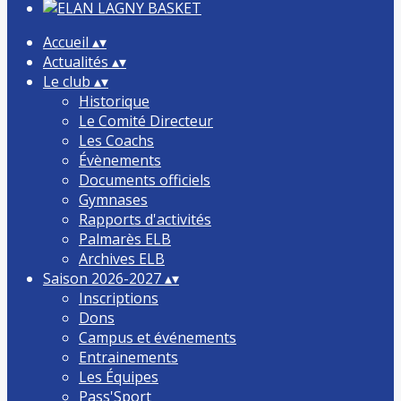
Accueil
▴
▾
Actualités
▴
▾
Le club
▴
▾
Historique
Le Comité Directeur
Les Coachs
Évènements
Documents officiels
Gymnases
Rapports d'activités
Palmarès ELB
Archives ELB
Saison 2026-2027
▴
▾
Inscriptions
Dons
Campus et événements
Entrainements
Les Équipes
Pass'Sport