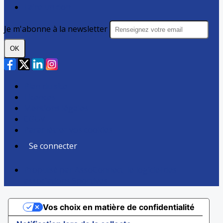
Faire un don
Je m'abonne à la newsletter
OK
Plan du site
Licences
Mentions légales
CGUV
Paramétrer vos cookies
Se connecter
Propulsé par AssoConnect, le logiciel des
associations Sportives
Vos choix en matière de confidentialité