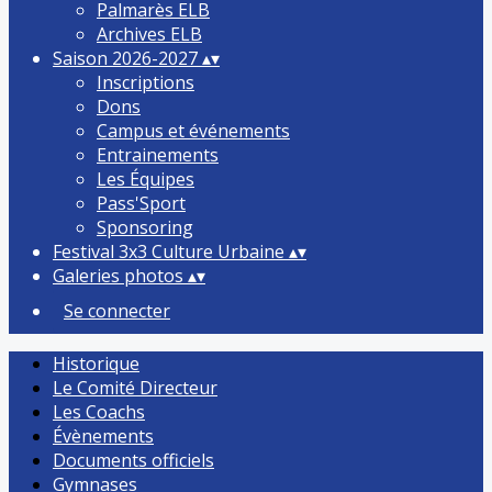
Palmarès ELB
Archives ELB
Saison 2026-2027
▴
▾
Inscriptions
Dons
Campus et événements
Entrainements
Les Équipes
Pass'Sport
Sponsoring
Festival 3x3 Culture Urbaine
▴
▾
Galeries photos
▴
▾
Se connecter
Historique
Le Comité Directeur
Les Coachs
Évènements
Documents officiels
Gymnases