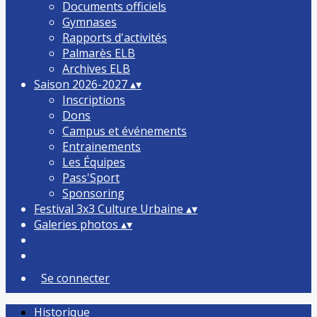
Documents officiels
Gymnases
Rapports d'activités
Palmarès ELB
Archives ELB
Saison 2026-2027
▴
▾
Inscriptions
Dons
Campus et événements
Entrainements
Les Équipes
Pass'Sport
Sponsoring
Festival 3x3 Culture Urbaine
▴
▾
Galeries photos
▴
▾
Se connecter
Historique