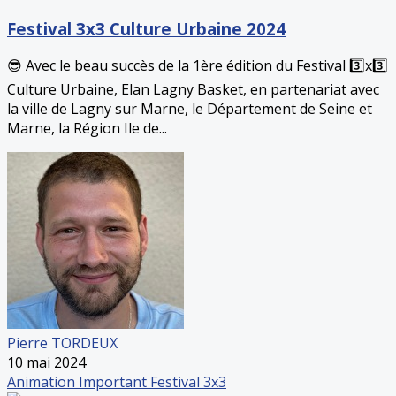
Festival 3x3 Culture Urbaine 2024
😎 Avec le beau succès de la 1ère édition du Festival 3️⃣x3️⃣
Culture Urbaine, Elan Lagny Basket, en partenariat avec
la ville de Lagny sur Marne, le Département de Seine et
Marne, la Région Ile de...
Pierre TORDEUX
10 mai 2024
Animation
Important
Festival 3x3