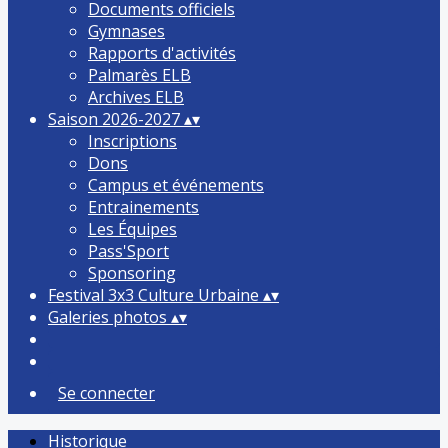
Documents officiels
Gymnases
Rapports d'activités
Palmarès ELB
Archives ELB
Saison 2026-2027
▴
▾
Inscriptions
Dons
Campus et événements
Entrainements
Les Équipes
Pass'Sport
Sponsoring
Festival 3x3 Culture Urbaine
▴
▾
Galeries photos
▴
▾
Se connecter
Historique