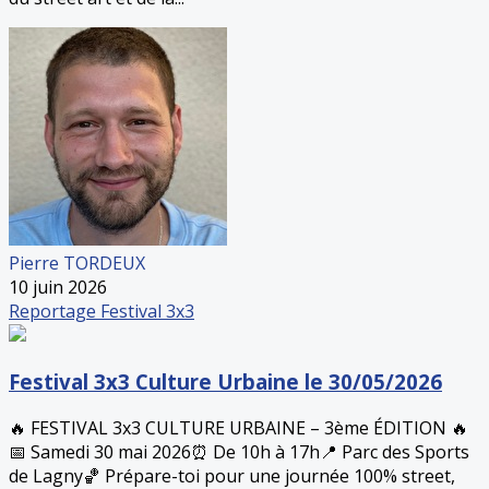
Pierre TORDEUX
10 juin 2026
Reportage
Festival 3x3
Festival 3x3 Culture Urbaine le 30/05/2026
🔥 FESTIVAL 3x3 CULTURE URBAINE – 3ème ÉDITION 🔥
📅 Samedi 30 mai 2026⏰ De 10h à 17h📍 Parc des Sports
de Lagny🏀 Prépare-toi pour une journée 100% street,