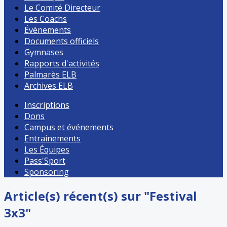
Le Comité Directeur
Les Coachs
Évènements
Documents officiels
Gymnases
Rapports d'activités
Palmarès ELB
Archives ELB
Inscriptions
Dons
Campus et événements
Entrainements
Les Équipes
Pass'Sport
Sponsoring
Article(s) récent(s) sur "Festival
3x3"