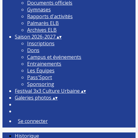
Documents officiels
Gymnases
Rapports d'activités
Palmarès ELB
Archives ELB
Saison 2026-2027
▴
▾
Inscriptions
Dons
Campus et événements
Entrainements
Les Équipes
Pass'Sport
Sponsoring
Festival 3x3 Culture Urbaine
▴
▾
Galeries photos
▴
▾
Se connecter
Historique